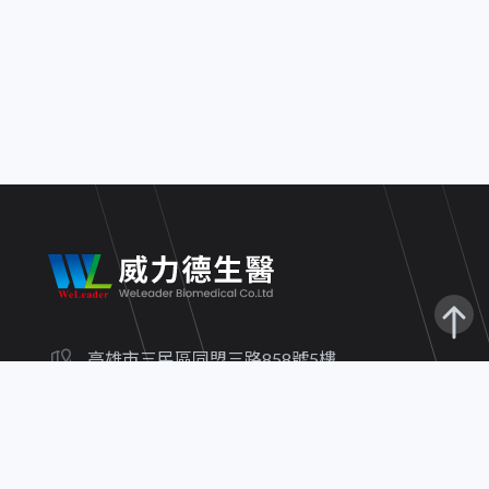
高雄市三民區同盟三路858號5樓
(07)3800-773
(07)3800-751