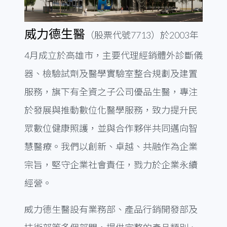
威力德生醫
（股票代號7713）於2003年
4月成立於高雄市，主要代理經銷體外診斷儀
器、檢驗試劑及醫學實驗室整合規劃及建置
服務，旗下有全資之子公司優品生醫，專注
於發展與推動數位化醫學服務，致力提升民
眾數位健康照護，並與合作夥伴共同邁向智
慧醫療。我們以創新、卓越、共融作為企業
宗旨，堅守企業社會責任，戮力於企業永續
經營。
威力德生醫設有業務部、產品行銷開發部及