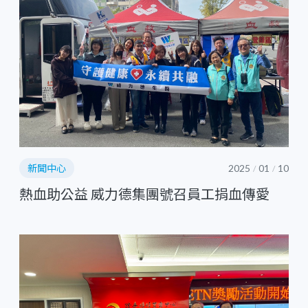
新聞中心
2025
01
10
/
/
熱血助公益 威力德集團號召員工捐血傳愛