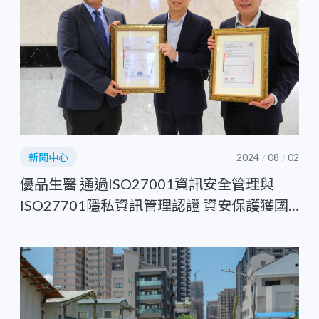
新聞中心
2024
08
02
/
/
優品生醫 通過ISO27001資訊安全管理與
ISO27701隱私資訊管理認證 資安保護獲國
際肯定