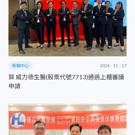
新聞中心
2024
11
17
/
/
賀 威力德生醫(股票代號7713)通過上櫃審議
申請