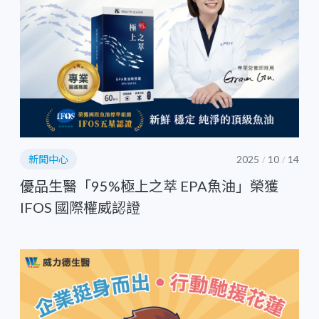
新聞中心
2025
10
14
/
/
優品生醫「95%極上之萃 EPA魚油」榮獲
IFOS 國際權威認證