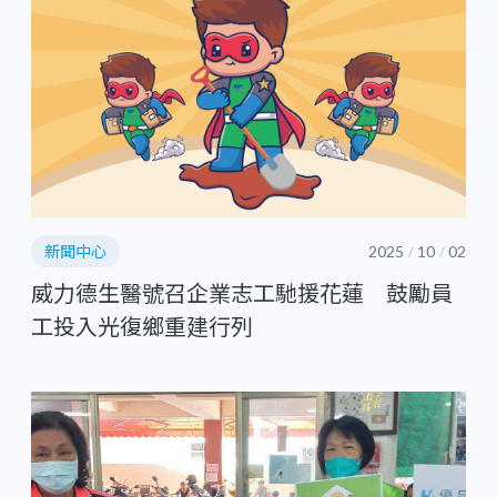
新聞中心
2025
10
02
/
/
威力德生醫號召企業志工馳援花蓮 鼓勵員
工投入光復鄉重建行列