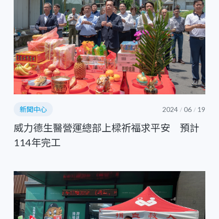
新聞中心
2024
06
19
/
/
威力德生醫營運總部上樑祈福求平安 預計
114年完工