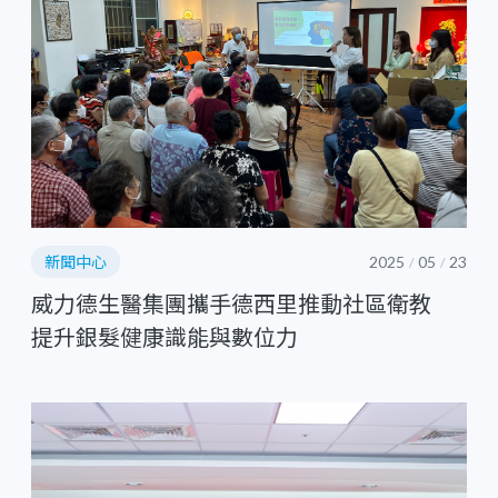
新聞中心
2025
05
23
/
/
威力德生醫集團攜手德西里推動社區衛教
提升銀髮健康識能與數位力