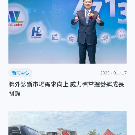
新聞中心
2025
01
17
/
/
體外診斷市場需求向上 威力徳掌握營運成長
關鍵