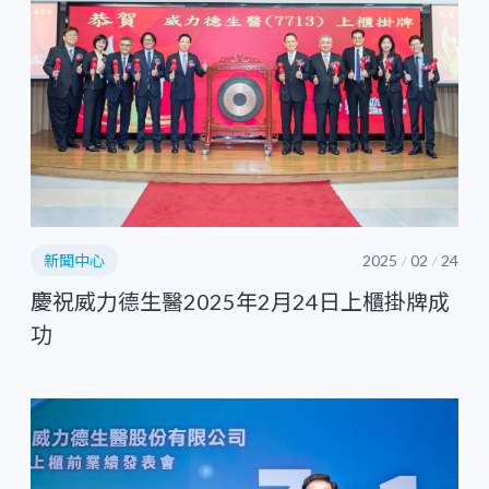
新聞中心
2025
02
24
/
/
慶祝威力德生醫2025年2月24日上櫃掛牌成
功