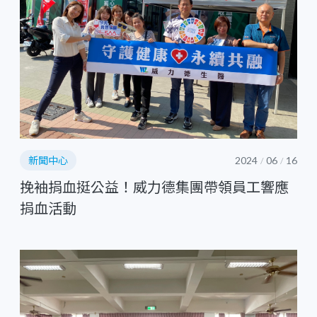
新聞中心
2024
06
16
/
/
挽袖捐血挺公益！威力德集團帶領員工響應
捐血活動