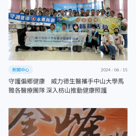
新聞中心
2024
06
15
/
/
守護偏鄉健康 威力德生醫攜手中山大學馬
雅各醫療團隊 深入枋山推動健康照護