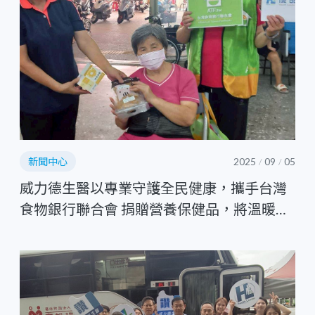
新聞中心
2025
09
05
/
/
威力德生醫以專業守護全民健康，攜手台灣
食物銀行聯合會 捐贈營養保健品，將溫暖送
進弱勢家庭