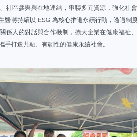
、社區參與與在地連結，串聯多元資源，強化社
生醫將持續以 ESG 為核心推進永續行動，透過制
關係人的對話與合作機制，擴大企業在健康福祉
攜手打造共融、有韌性的健康永續社會。