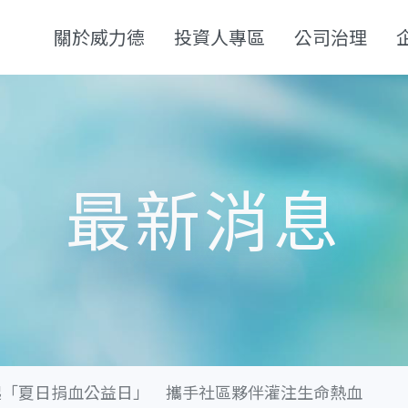
關於威力德
投資人專區
公司治理
最新消息
起「夏日捐血公益日」 攜手社區夥伴灌注生命熱血