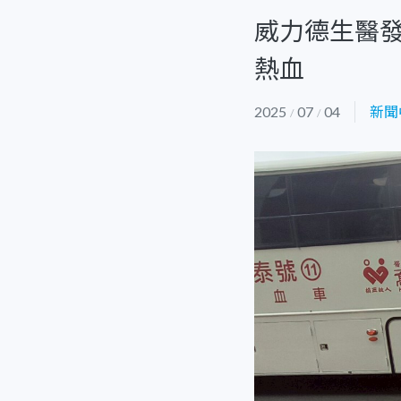
威力德生醫
熱血
2025
07
04
新聞
/
/