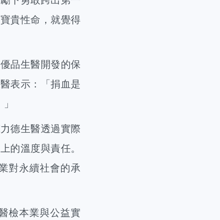
條寶貴性命，就覺得
優品生醫開發的保
生醫表示：「捐血是
。」
力德生醫透過實際
題上的溫度與責任。
業對永續社會的承
醫檢本業與公益實