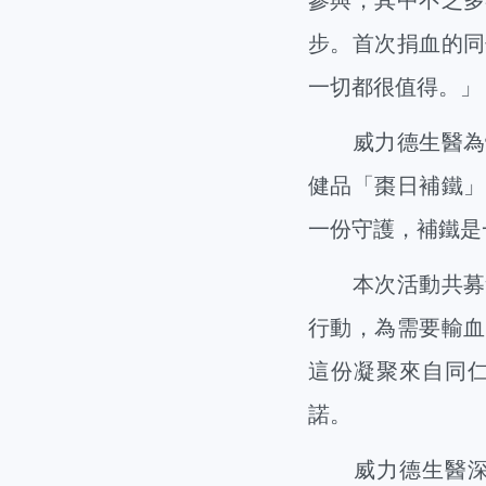
步。首次捐血的同
一切都很值得。」
威力德生醫為體
健品「棗日補鐵」
一份守護，補鐵是
本次活動共募集
行動，為需要輸血
這份凝聚來自同
諾。
威力德生醫深信