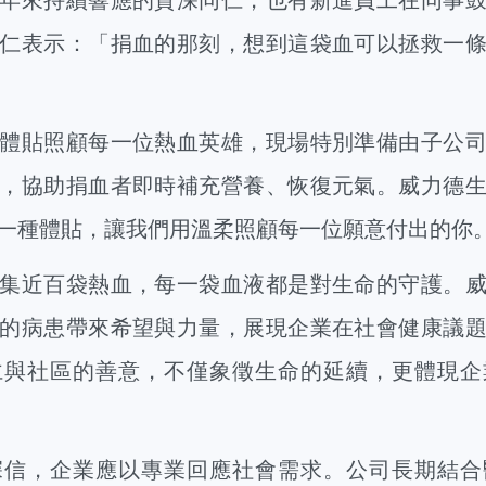
仁表示：「捐血的那刻，想到這袋血可以拯救一
貼照顧每一位熱血英雄，現場特別準備由子公司
，協助捐血者即時補充營養、恢復元氣。威力德
一種體貼，讓我們用溫柔照顧每一位願意付出的你
近百袋熱血，每一袋血液都是對生命的守護。威
的病患帶來希望與力量，展現企業在社會健康議
仁與社區的善意，不僅象徵生命的延續，更體現企
，企業應以專業回應社會需求。公司長期結合