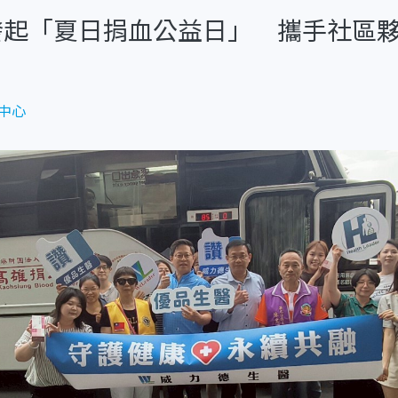
發起「夏日捐血公益日」 攜手社區
中心