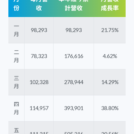
份
收
計營收
成長率
一
98,293
98,293
21.75%
月
二
78,323
176,616
4.62%
月
三
102,328
278,944
14.29%
月
四
114,957
393,901
38.80%
月
五
111,315
505,216
20.56%