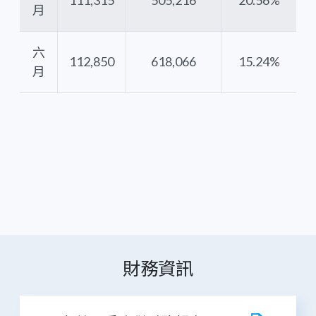
月
六
112,850
618,066
15.24%
月
財務資訊