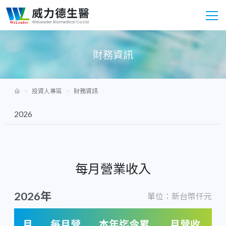
財務資訊
投資人專區
財務資訊
每月營業收入
2026年
單位：新台幣仟元
月
每月營
本年迄今累
月營收