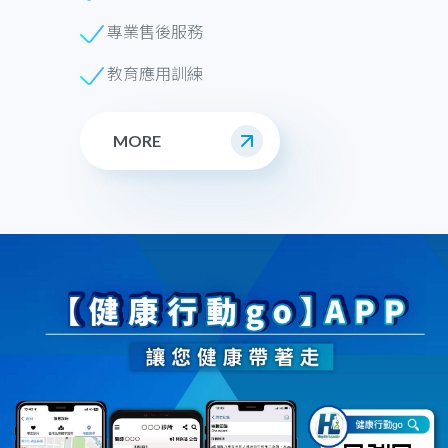
專業售後服務
教育應用訓練
MORE