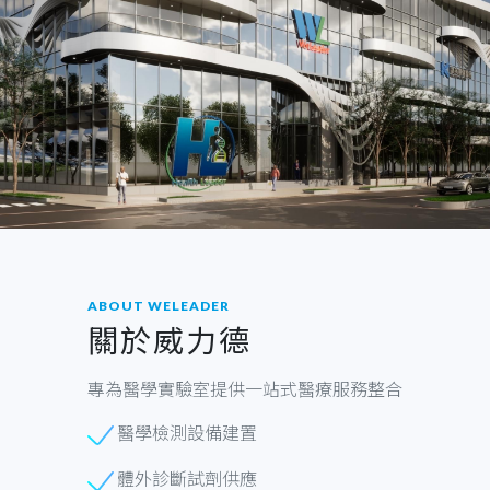
ABOUT WELEADER
關於威力德
專為醫學實驗室提供一站式醫療服務整合
醫學檢測設備建置
體外診斷試劑供應