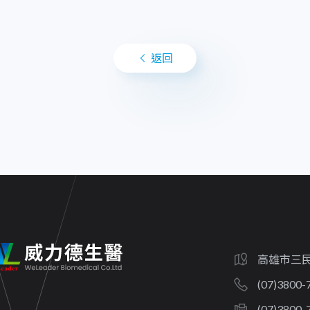
返回
高雄市三民
(07)3800-
(07)3800-