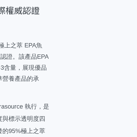
國際權威認證
上之萃 EPA魚
）高規格認證。該產品EPA
a-3含量，展現優品
準營養產品的承
utrasource 執行，是
度與標示透明度四
的95%極上之萃