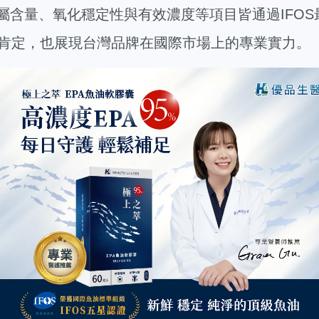
金屬含量、氧化穩定性與有效濃度等項目皆通過IFO
肯定，也展現台灣品牌在國際市場上的專業實力。