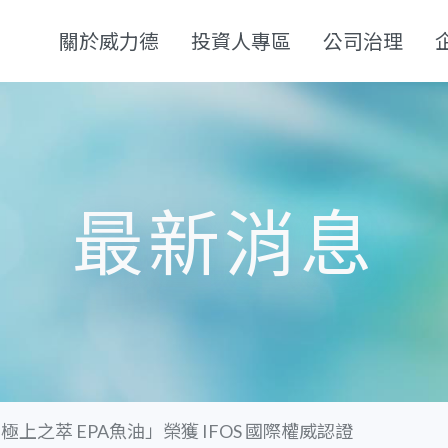
關於威力德
投資人專區
公司治理
最新消息
極上之萃 EPA魚油」榮獲 IFOS 國際權威認證