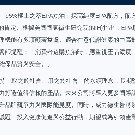
「95%極上之萃EPA魚油」採高純度EPA配方，配
的肯定。根據美國國家衛生研究院(NIH)指出，EP
理機能有多項顯著益處。適合在意代謝健康的中高
養師提醒：「消費者選購魚油時，應重視產品濃度
確保品質與安全。」
持「取之於社會、用之於社會」的永續理念，長期
力打造值得信賴的產品。未來公司將導入更多國際
升品牌競爭力與國際能見度。同時，威力德生醫將
議題，投入健康促進與公益行動，期望成為引領產