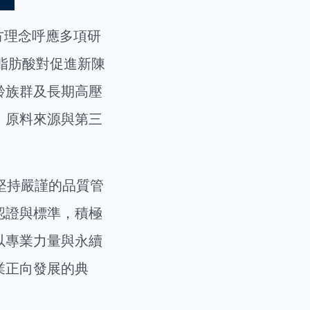
方理念呼應多項研
A脂肪酸對促進新陳
齡族群及長期高壓
、原料來源與第三
堅持嚴謹的品質管
認證與標準，積極
以專業力量與永續
業正向發展的典