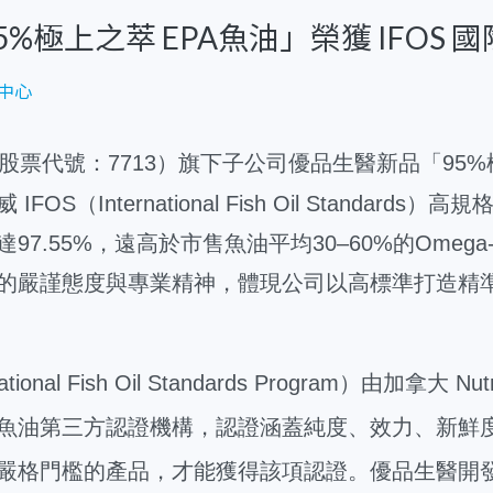
%極上之萃 EPA魚油」榮獲 IFOS 
中心
股票代號：7713）旗下子公司優品生醫新品「95%極
OS（International Fish Oil Standards
97.55%，遠高於市售魚油平均30–60%的Omeg
的嚴謹態度與專業精神，體現公司以高標準打造精
national Fish Oil Standards Program）由加拿大 N
魚油第三方認證機構，認證涵蓋純度、效力、新鮮
嚴格門檻的產品，才能獲得該項認證。優品生醫開發