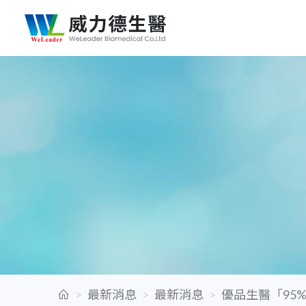
最新消息
最新消息
優品生醫「95%