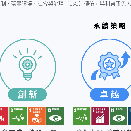
制，落實環境、社會與治理（ESG）價值，與利害關係人
永 續 策 略