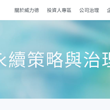
關於威力德
投資人專區
公司治理
永續策略與治