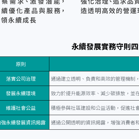
永續發展實務守則四
原則
落實公司治理
通過建立透明、負責和高效的管理機制
發展永續環境
致力於提升能源效率、減少碳排放，並
維護社會公益
積極參與社區建設和公益活動，促進社
加強永續發展資訊揭露
通過公開透明的資訊揭露，增強消費者