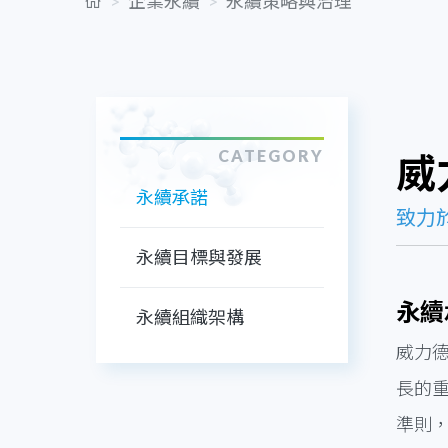
企業永續
永續策略與治理
CATEGORY
威
永續承諾
致力
永續目標與發展
永續
永續組織架構
威力
長的重
準則