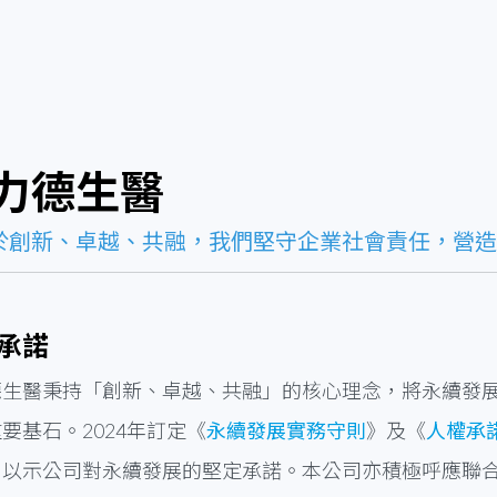
力德生醫
於創新、卓越、共融，我們堅守企業社會責任，營造
承諾
德生醫秉持「創新、卓越、共融」的核心理念，將永續發
要基石。2024年訂定《
永續發展實務守則
》及《
人權承
，以示公司對永續發展的堅定承諾。本公司亦積極呼應聯合