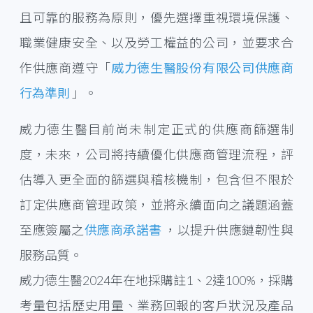
且可靠的服務為原則，優先選擇重視環境保護、
職業健康安全、以及勞工權益的公司，並要求合
作供應商遵守「
威力德生醫股份有限公司供應商
行為準則
」。
威力德生醫目前尚未制定正式的供應商篩選制
度，未來，公司將持續優化供應商管理流程，評
估導入更全面的篩選與稽核機制，包含但不限於
訂定供應商管理政策，並將永續面向之議題涵蓋
至應簽屬之
供應商承諾書
，以提升供應鏈韌性與
服務品質。
威力德生醫2024年在地採購註1、2達100%，採購
考量包括歷史用量、業務回報的客戶狀況及產品